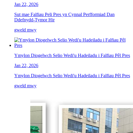
Jan 22, 2026
Sut mae Falfiau Peli Pres yn Cynnal Perfformiad Dan
Ddefnydd-Tymor Hir
gweld mwy
Ymylon Diogelwch Selio Wedi'u Hadeiladu i Falfiau Pêl Pres
Jan 22, 2026
Ymylon Diogelwch Selio Wedi'u Hadeiladu i Falfiau Pêl Pres
gweld mwy