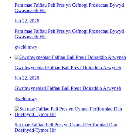
Pam mae Falfiau Peli Pres yn Cefnogi Prosiectau Bywyd
Gwasanaeth Hir
Jan 22, 2026
Pam mae Falfiau Peli Pres yn Cefnogi Prosiectau Bywyd
Gwasanaeth Hir
gweld mwy
Gwrthwynebiad Falfiau Ball Pres i Ddiraddio Arwyneb
Jan 22, 2026
Gwrthwynebiad Falfiau Ball Pres i Ddiraddio Arwyneb
gweld mwy
Sut mae Falfiau Peli Pres yn Cynnal Perfformiad Dan
Ddefnydd-Tymor Hir