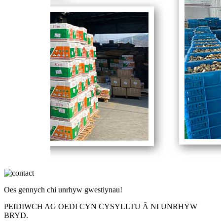
Oes gennych chi unrhyw gwestiynau!
PEIDIWCH AG OEDI CYN CYSYLLTU Â NI UNRHYW
BRYD.