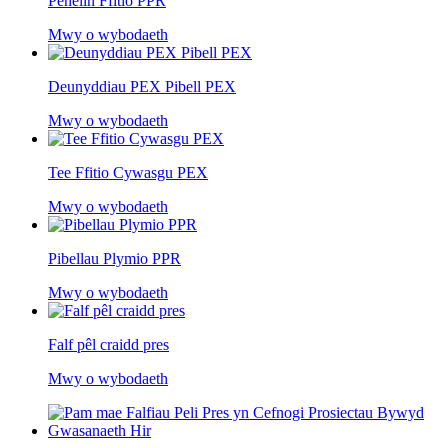
Penelin Ffitio PPR
Mwy o wybodaeth
Deunyddiau PEX Pibell PEX
Mwy o wybodaeth
Tee Ffitio Cywasgu PEX
Mwy o wybodaeth
Pibellau Plymio PPR
Mwy o wybodaeth
Falf pêl craidd pres
Mwy o wybodaeth